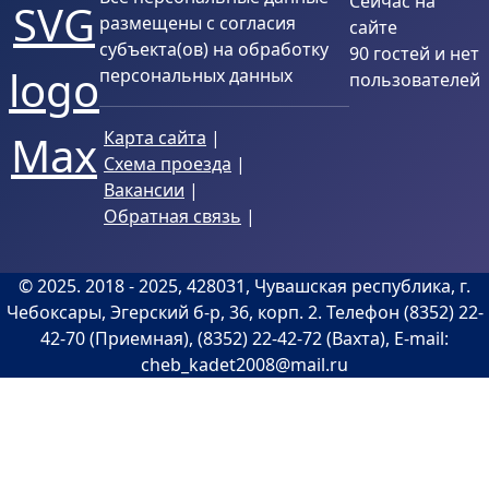
Сейчас на
размещены с согласия
сайте
субъекта(ов) на обработку
90 гостей и нет
персональных данных
пользователей
Карта сайта
|
Схема проезда
|
Вакансии
|
Обратная связь
|
©
2025
. 2018 -
2025
, 428031, Чувашская республика, г.
Чебоксары, Эгерский б-р, 36, корп. 2. Телефон (8352) 22-
42-70 (Приемная), (8352) 22-42-72 (Вахта), E-mail:
cheb_kadet2008@mail.ru