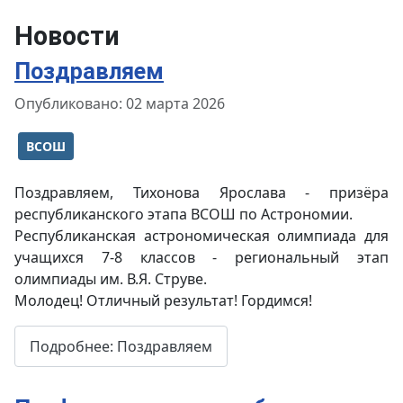
Новости
Поздравляем
Информация о материале
Опубликовано: 02 марта 2026
ВСОШ
Поздравляем, Тихонова Ярослава - призёра
республиканского этапа ВСОШ по Астрономии.
Республиканская астрономическая олимпиада для
учащихся 7-8 классов - региональный этап
олимпиады им. В.Я. Струве.
Молодец! Отличный результат! Гордимся!
Подробнее: Поздравляем