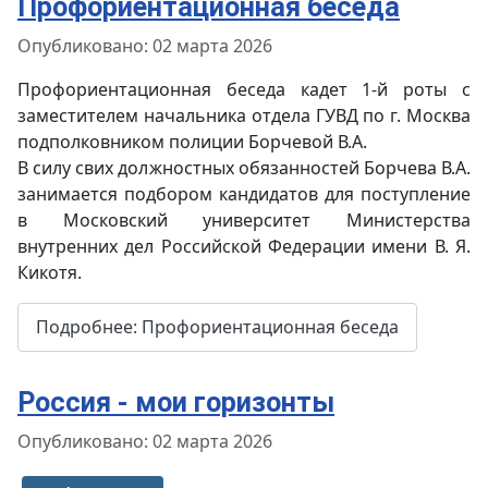
Профориентационная беседа
Информация о материале
Опубликовано: 02 марта 2026
Профориентационная беседа кадет 1-й роты с
заместителем начальника отдела ГУВД по г. Москва
подполковником полиции Борчевой В.А.
В силу свих должностных обязанностей Борчева В.А.
занимается подбором кандидатов для поступление
в Московский университет Министерства
внутренних дел Российской Федерации имени В. Я.
Кикотя.
Подробнее: Профориентационная беседа
Россия - мои горизонты
Информация о материале
Опубликовано: 02 марта 2026