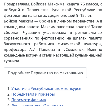
Поздравляем, Бойкова Максима, кадета 7Б класса, с
победой в Первенстве Чувашской Республики по
фехтованию на шпагах среди юношей 9–15 лет.
Бойков Максим — бронза в личном первенстве. А в
командном зачете Максим завоевал золото! Также
сборная Чувашии участвовала в региональных
соревнованиях по фехтованию на шпагах памяти
Заслуженного работника физической культуры,
профессора А.И. Павлова в г. Смоленск. Именно
командные встречи стали настоящей кульминацией
турнира.
Подробнее: Первенство по фехтованию
Участие в Республиканском конкурсе
Победители и призеры
Просмотр фильма
День защитника Отечества