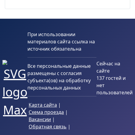
При использовании
материалов сайта ссылка на
источник обязательна
Сейчас на
Все персональные данные
сайте
размещены с согласия
137 гостей и
субъекта(ов) на обработку
нет
персональных данных
пользователей
Карта сайта
|
Схема проезда
|
Вакансии
|
Обратная связь
|