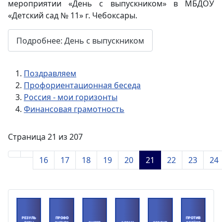
мероприятии «День с выпускником» в МБДОУ
«Детский сад № 11» г. Чебоксары.
Подробнее: День с выпускником
Поздравляем
Профориентационная беседа
Россия - мои горизонты
Финансовая грамотность
Страница 21 из 207
16
17
18
19
20
21
22
23
24
РЕЗУЛЬ
ПРОФО
ПРОТИВ