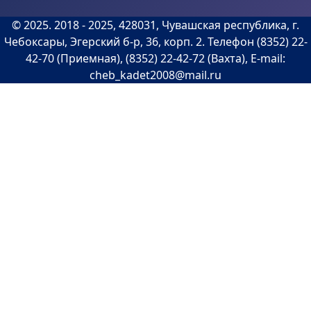
©
2025
. 2018 -
2025
, 428031, Чувашская республика, г.
Чебоксары, Эгерский б-р, 36, корп. 2. Телефон (8352) 22-
42-70 (Приемная), (8352) 22-42-72 (Вахта), E-mail:
cheb_kadet2008@mail.ru