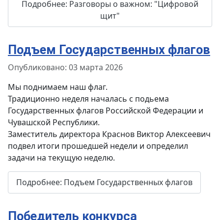
Подробнее: Разговоры о важном: "Цифровой
щит"
Подъем Государственных флагов
Информация о материале
Опубликовано: 03 марта 2026
Мы поднимаем наш флаг.
Традиционно неделя началась с подьема
Государственных флагов Российской Федерации и
Чувашской Республики.
Заместитель директора Краснов Виктор Алексеевич
подвел итоги прошедшей недели и определил
задачи на текущую неделю.
Подробнее: Подъем Государственных флагов
Победитель конкурса