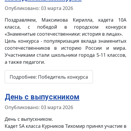
Информация о материале
Опубликовано: 03 марта 2026
Поздравляем, Максимова Кирилла, кадета 10А
класса, с победой в городском конкурсе
«Знаменитые соотечественники: история в лицах».
Цель конкурса - популяризация вклада знаменитых
соотечественников в историю России и мира.
Участниками стали школьники города 5-11 классов,
а также педагоги.
Подробнее: Победитель конкурса
День с выпускником
Информация о материале
Опубликовано: 03 марта 2026
День с выпускником.
Кадет 5А класса Курников Тихомир принял участие в