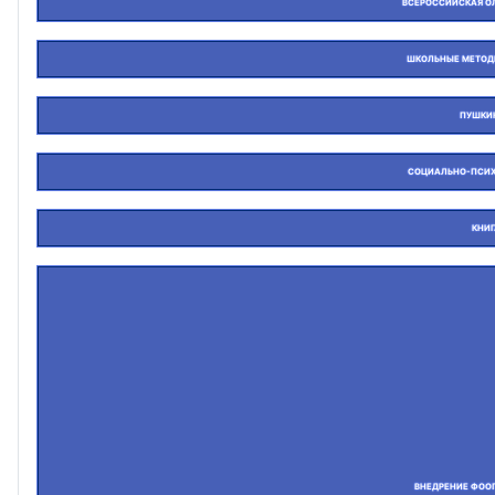
ВСЕРОССИЙСКАЯ О
ШКОЛЬНЫЕ МЕТОД
ПУШКИ
СОЦИАЛЬНО-ПСИХ
КНИ
ВНЕДРЕНИЕ ФОО