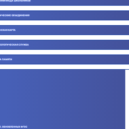
ЛИМПИАДА ШКОЛЬНИКОВ
ИЧЕСКИЕ ОБЪЕДИНЕНИЯ
НСКАЯ КАРТА
ОЛОГИЧЕСКАЯ СЛУЖБА
ГА ПАМЯТИ
П, ОБНОВЛЕННЫХ ФГОС