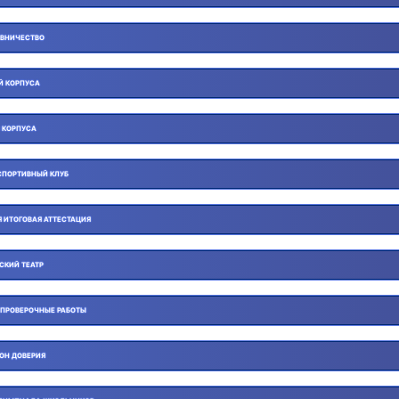
ВНИЧЕСТВО
Й КОРПУСА
 КОРПУСА
СПОРТИВНЫЙ КЛУБ
 ИТОГОВАЯ АТТЕСТАЦИЯ
СКИЙ ТЕАТР
 ПРОВЕРОЧНЫЕ РАБОТЫ
ОН ДОВЕРИЯ