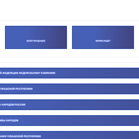
БИЛЕТ В БУДУЩЕЕ
ФОРМА КАДЕТ
ОЙ ФЕДЕРАЦИИ ФЕДЕРАЛЬНОМУ СОБРАНИЮ
ЧУВАШСКОЙ РЕСПУБЛИКИ
А НАРОДОВ РОССИИ
УЖБЫ НАРОДОВ
АНИЯ ЧУВАШСКОЙ РЕСПУБЛИКИ