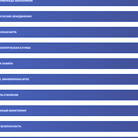
ЛИМПИАДА ШКОЛЬНИКОВ
ИЧЕСКИЕ ОБЪЕДИНЕНИЯ
НСКАЯ КАРТА
ОЛОГИЧЕСКАЯ СЛУЖБА
ГА ПАМЯТИ
П, ОБНОВЛЕННЫХ ФГОС
ОРЫ О ВАЖНОМ
ОННЫЙ МОНИТОРИНГ
 БЕЗОПАСНОСТЬ