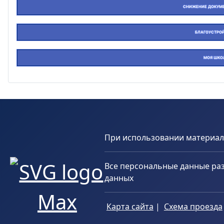
СНИЖЕНИЕ ДОКУМЕ
БЛАГОУСТРО
МОЯ ШКО
При использовании материало
Все персональные данные раз
данных
Карта сайта
|
Схема проезда