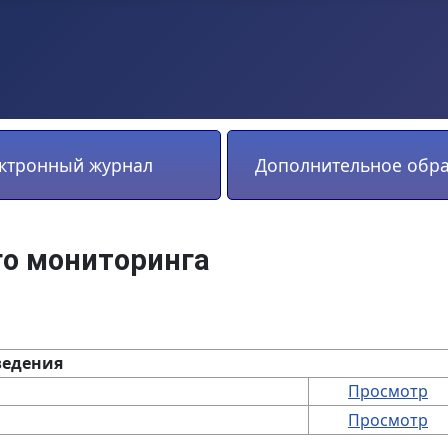
ктронный журнал
Дополнительное обр
о мониторинга
ведения
Просмотр
Просмотр