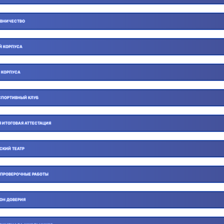
ВНИЧЕСТВО
Й КОРПУСА
 КОРПУСА
СПОРТИВНЫЙ КЛУБ
 ИТОГОВАЯ АТТЕСТАЦИЯ
СКИЙ ТЕАТР
 ПРОВЕРОЧНЫЕ РАБОТЫ
ОН ДОВЕРИЯ