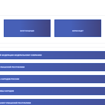
БИЛЕТ В БУДУЩЕЕ
ФОРМА КАДЕТ
ОЙ ФЕДЕРАЦИИ ФЕДЕРАЛЬНОМУ СОБРАНИЮ
ЧУВАШСКОЙ РЕСПУБЛИКИ
А НАРОДОВ РОССИИ
УЖБЫ НАРОДОВ
АНИЯ ЧУВАШСКОЙ РЕСПУБЛИКИ