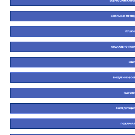
ВСЕРОССИЙСКАЯ О
ШКОЛЬНЫЕ МЕТОД
ПУШКИ
СОЦИАЛЬНО-ПСИХ
КНИ
ВНЕДРЕНИЕ ФОО
РАЗГОВ
АККРЕДИТАЦИ
ПОЖАРНАЯ