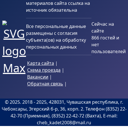
материалов сайта ссылка на
источник обязательна
Сейчас на
Все персональные данные
сайте
размещены с согласия
866 гостей и
субъекта(ов) на обработку
нет
персональных данных
пользователей
Карта сайта
|
Схема проезда
|
Вакансии
|
Обратная связь
|
©
2025
. 2018 -
2025
, 428031, Чувашская республика, г.
Чебоксары, Эгерский б-р, 36, корп. 2. Телефон (8352) 22-
42-70 (Приемная), (8352) 22-42-72 (Вахта), E-mail:
cheb_kadet2008@mail.ru