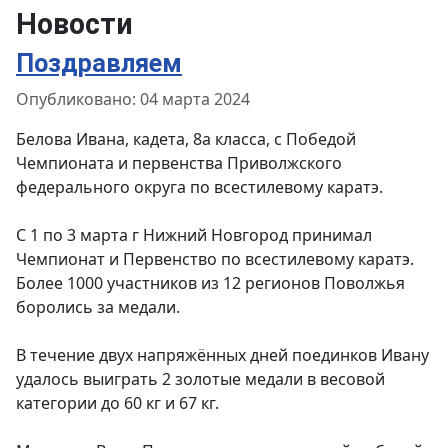
Новости
Поздравляем
Информация о материале
Опубликовано: 04 марта 2024
Белова Ивана, кадета, 8а класса, с Победой
Чемпионата и первенства Приволжского
федерального округа по всестилевому каратэ.
С 1 по 3 марта г Нижний Новгород принимал
Чемпионат и Первенство по всестилевому каратэ.
Более 1000 участников из 12 регионов Поволжья
боролись за медали.
В течение двух напряжённых дней поединков Ивану
удалось выиграть 2 золотые медали в весовой
категории до 60 кг и 67 кг.