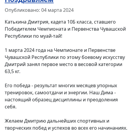
Информация о материале
Опубликовано: 04 марта 2024
Катькина Дмитрия, кадета 10Б класса, ставшего
Победителем Чемпионата и Первенства Чувашской
Республики по муай-тай!
1 марта 2024 года на Чемпионате и Первенстве
Чувашской Республики по этому боевому искусству
Дмитрий занял первое место в весовой категории
63,5 кг.
Его победа - результат многих месяцев упорных
тренировок, самоотдачи и энергии. Наш Дима -
настоящий образец дисциплины и преодоления
себя.
Желаем Дмитрию дальнейших спортивных и
творческих побед и успехов во всех его начинаниях.