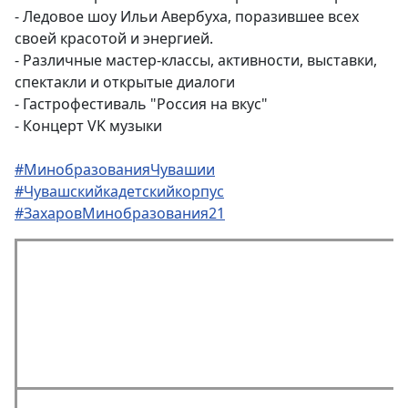
- Ледовое шоу Ильи Авербуха, поразившее всех
своей красотой и энергией.
- Различные мастер-классы, активности, выставки,
спектакли и открытые диалоги
- Гастрофестиваль "Россия на вкус"
- Концерт VK музыки
#МинобразованияЧувашии
#Чувашскийкадетскийкорпус
#ЗахаровМинобразования21