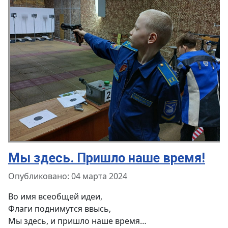
Мы здесь. Пришло наше время!
Информация о материале
Опубликовано: 04 марта 2024
Во имя всеобщей идеи,
Флаги поднимутся ввысь,
Мы здесь, и пришло наше время…