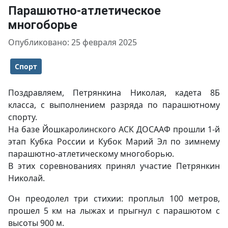
Парашютно-атлетическое
многоборье
Информация о материале
Опубликовано: 25 февраля 2025
Спорт
Поздравляем, Петрянкина Николая, кадета 8Б
класса, с выполнением разряда по парашютному
спорту.
На базе Йошкаролинского АСК ДОСААФ прошли 1-й
этап Кубка России и Кубок Марий Эл по зимнему
парашютно-атлетическому многоборью.
В этих соревнованиях принял участие Петрянкин
Николай.
Он преодолел три стихии: проплыл 100 метров,
прошел 5 км на лыжах и прыгнул с парашютом с
высоты 900 м.