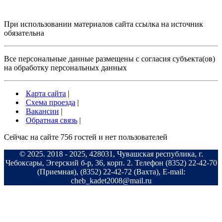
При использовании материалов сайта ссылка на источник
обязательна
Все персональные данные размещены с согласия субъекта(ов)
на обработку персональных данных
Карта сайта
|
Схема проезда
|
Вакансии
|
Обратная связь
|
Сейчас на сайте 756 гостей и нет пользователей
©
2025
. 2018 -
2025
, 428031, Чувашская республика, г.
Чебоксары, Эгерский б-р, 36, корп. 2. Телефон (8352) 22-42-70
(Приемная), (8352) 22-42-72 (Вахта), E-mail:
cheb_kadet2008@mail.ru