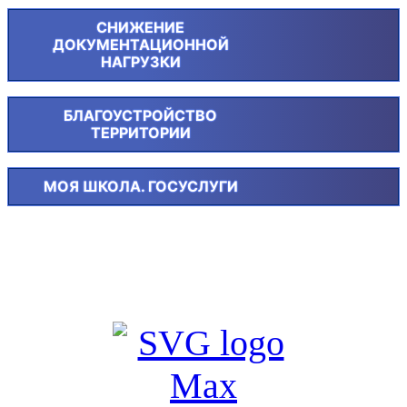
СНИЖЕНИЕ
ДОКУМЕНТАЦИОННОЙ
НАГРУЗКИ
БЛАГОУСТРОЙСТВО
ТЕРРИТОРИИ
МОЯ ШКОЛА. ГОСУСЛУГИ