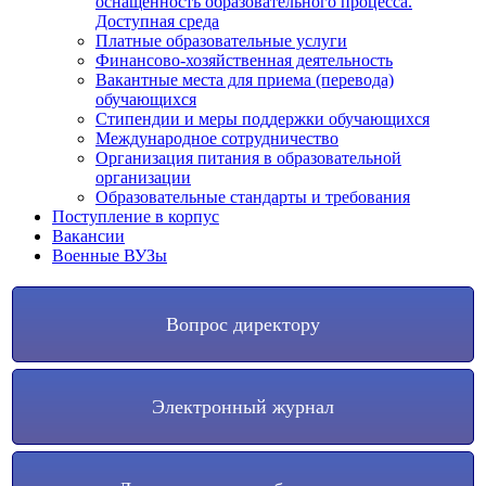
оснащенность образовательного процесса.
Доступная среда
Платные образовательные услуги
Финансово-хозяйственная деятельность
Вакантные места для приема (перевода)
обучающихся
Стипендии и меры поддержки обучающихся
Международное сотрудничество
Организация питания в образовательной
организации
Образовательные стандарты и требования
Поступление в корпус
Вакансии
Военные ВУЗы
Вопрос директору
Электронный журнал