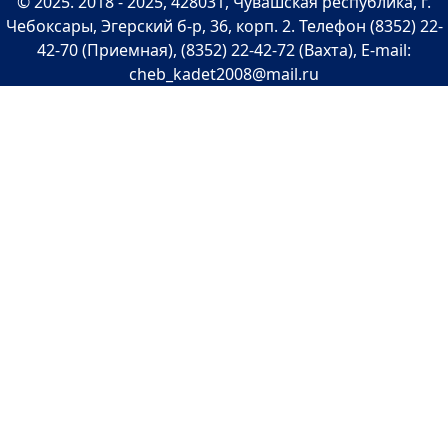
©
2025
. 2018 -
2025
, 428031, Чувашская республика, г.
Чебоксары, Эгерский б-р, 36, корп. 2. Телефон (8352) 22-
42-70 (Приемная), (8352) 22-42-72 (Вахта), E-mail:
cheb_kadet2008@mail.ru