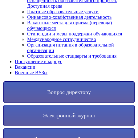
оснащенность образовательного процесса.
Доступная среда
Платные образовательные услуги
Финансово-хозяйственная деятельность
Вакантные места для приема (перевода)
обучающихся
Стипендии и меры поддержки обучающихся
Международное сотрудничество
Организация питания в образовательной
организации
Образовательные стандарты и требования
Поступление в корпус
Вакансии
Военные ВУЗы
Вопрос директору
Электронный журнал