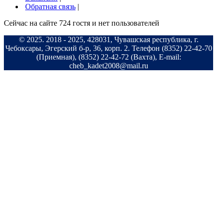
Обратная связь
|
Сейчас на сайте 724 гостя и нет пользователей
©
2025
. 2018 -
2025
, 428031, Чувашская республика, г.
Чебоксары, Эгерский б-р, 36, корп. 2. Телефон (8352) 22-42-70
(Приемная), (8352) 22-42-72 (Вахта), E-mail:
cheb_kadet2008@mail.ru