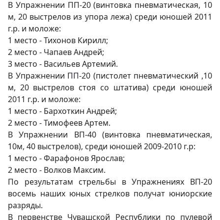
В Упражнении ПП-20 (винтовка пневматическая, 10
м, 20 выстрелов из упора лежа) среди юношей 2011
г.р. и моложе:
1 место - Тихонов Кирилл;
2 место - Чапаев Андрей;
3 место - Васильев Артемий.
В Упражнении ПП-20 (пистолет пневматический ,10
м, 20 выстрелов стоя со штатива) среди юношей
2011 г.р. и моложе:
1 место - Бархоткин Андрей;
2 место - Тимофеев Артем.
В Упражнении ВП-40 (винтовка пневматическая,
10м, 40 выстрелов), среди юношей 2009-2010 г.р:
1 место - Фарафонов Ярослав;
2 место - Волков Максим.
По результатам стрельбы в Упражнениях ВП-20
восемь наших юных стрелков получат юниорские
разряды.
В первенстве Чувашской Республики по пулевой